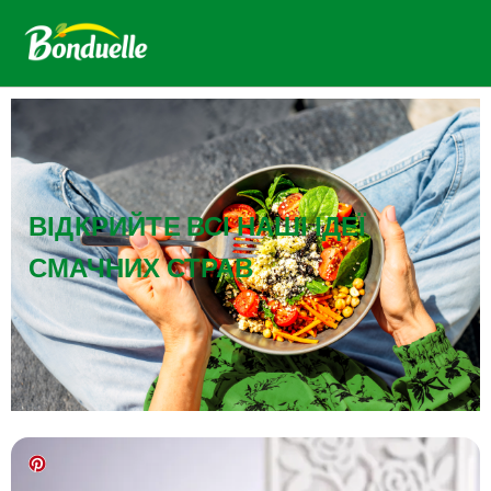
ВІДКРИЙТЕ ВСІ НАШІ ІДЕЇ
СМАЧНИХ СТРАВ