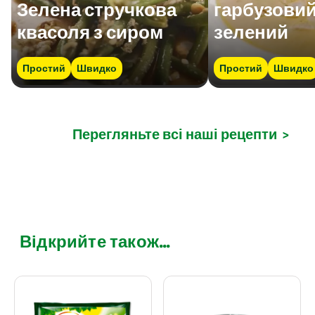
Зелена стручкова
гарбузовий
квасоля з сиром
зелений
Простий
Швидко
Простий
Швидко
Перегляньте всі наші рецепти
>
Відкрийте також...