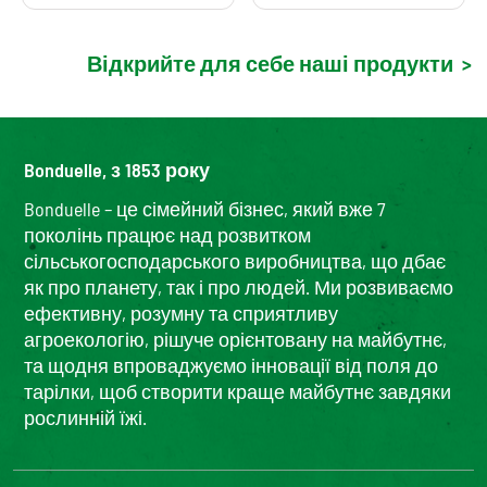
Відкрийте для себе наші продукти
>
Bonduelle, з 1853 року
Bonduelle – це сімейний бізнес, який вже 7
поколінь працює над розвитком
сільськогосподарського виробництва, що дбає
як про планету, так і про людей. Ми розвиваємо
ефективну, розумну та сприятливу
агроекологію, рішуче орієнтовану на майбутнє,
та щодня впроваджуємо інновації від поля до
тарілки, щоб створити краще майбутнє завдяки
рослинній їжі.