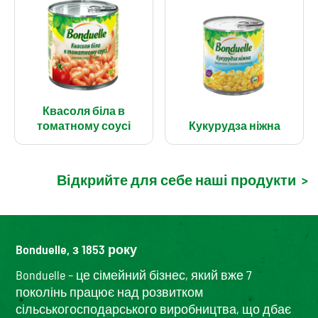
Квасоля біла в
томатному соусі
Кукурудза ніжна
Відкрийте для себе наші продукти
>
Bonduelle, з 1853 року
Bonduelle – це сімейний бізнес, який вже 7
поколінь працює над розвитком
сільськогосподарського виробництва, що дбає