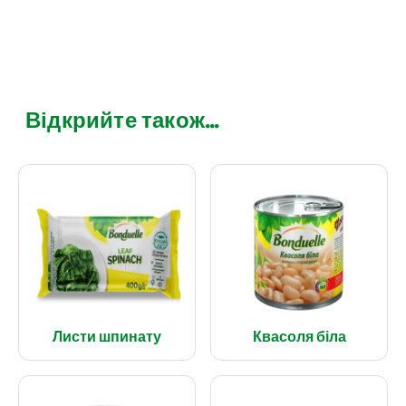
Відкрийте також...
Листи шпинату
Квасоля біла