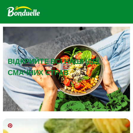
ВІДКРИЙТЕ ВСІ НАШІ ІДЕЇ
СМАЧНИХ СТРАВ