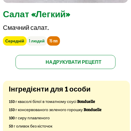
Салат «Легкий»
Смачний салат.
Середній
1 людей
15 mn
НАДРУКУВАТИ РЕЦЕПТ
Інгредієнти для 1 особи
150 г квасолі білої в томатному соусі
Bonduelle
150 г консервованого зеленого горошку
Bonduelle
100 г сиру плавленого
50 г оливок без кісточок