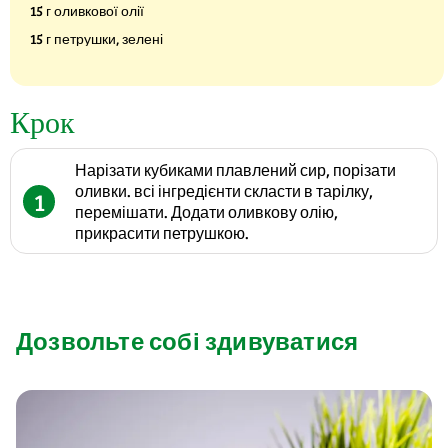
15 г оливкової олії
15 г петрушки, зелені
Крок
Нарізати кубиками плавлений сир, порізати
оливки. всі інгредієнти скласти в тарілку,
1
перемішати. Додати оливкову олію,
прикрасити петрушкою.
Дозвольте собі здивуватися