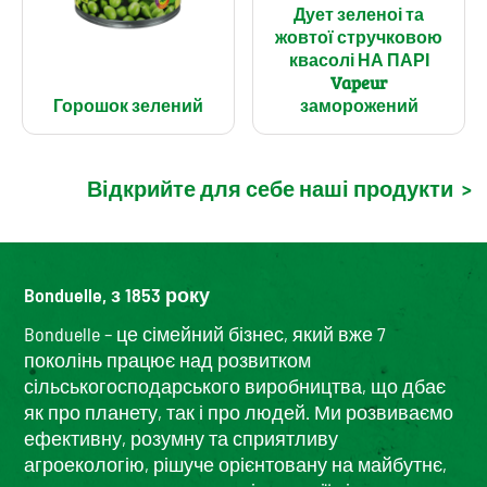
Дует зеленоі та
жовтої стручковою
квасолі НА ПАРІ
Vapeur
Горошок зелений
заморожений
Відкрийте для себе наші продукти
>
Bonduelle, з 1853 року
Bonduelle – це сімейний бізнес, який вже 7
поколінь працює над розвитком
сільськогосподарського виробництва, що дбає
як про планету, так і про людей. Ми розвиваємо
ефективну, розумну та сприятливу
агроекологію, рішуче орієнтовану на майбутнє,