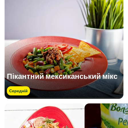
Пікантний мексиканський мікс
Середній