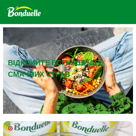
ВІДКРИЙТЕ ВСІ НАШІ ІДЕЇ
СМАЧНИХ СТРАВ