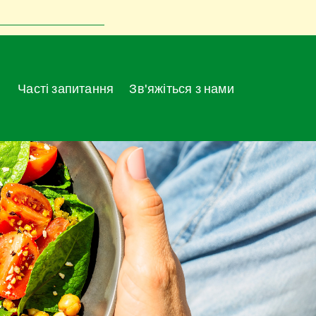
Часті запитання
Зв'яжіться з нами