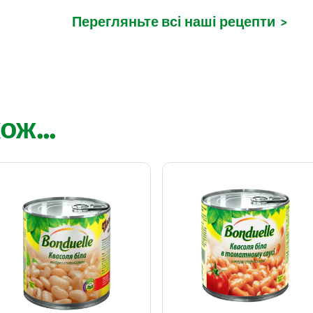
Перегляньте всі наші рецепти
>
ож...