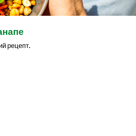
анапе
ий рецепт.