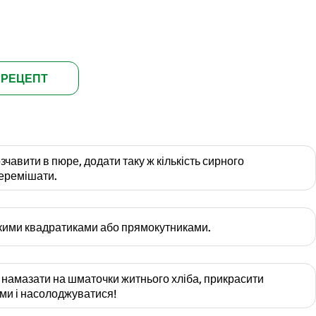
 РЕЦЕПТ
чавити в пюре, додати таку ж кількість сирного
перемішати.
икими квадратиками або прямокутниками.
намазати на шматочки житнього хліба, прикрасити
ми і насолоджуватися!