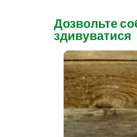
Дозвольте со
здивуватися