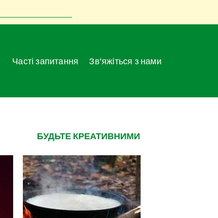
Часті запитання
Зв'яжіться з нами
БУДЬТЕ КРЕАТИВНИМИ