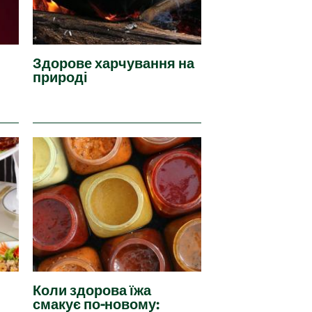
Здорове харчування на
природі
Коли здорова їжа
смакує по-новому: