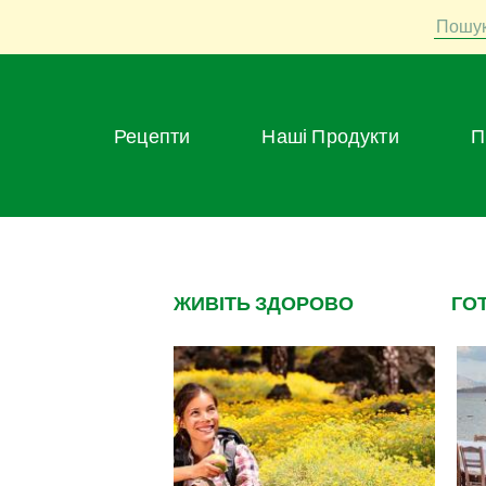
Пошу
Рецепти
Наші Продукти
ЖИВІТЬ ЗДОРОВО
ГО