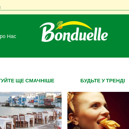
к
Про Нас
ТУЙТЕ ЩЕ СМАЧНІШЕ
БУДЬТЕ У ТРЕНДІ