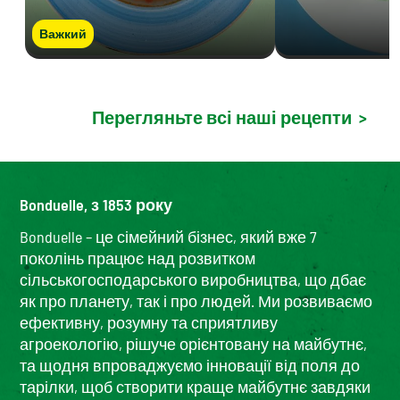
Важкий
Перегляньте всі наші рецепти
>
Bonduelle, з 1853 року
Bonduelle – це сімейний бізнес, який вже 7
поколінь працює над розвитком
сільськогосподарського виробництва, що дбає
як про планету, так і про людей. Ми розвиваємо
ефективну, розумну та сприятливу
агроекологію, рішуче орієнтовану на майбутнє,
та щодня впроваджуємо інновації від поля до
тарілки, щоб створити краще майбутнє завдяки