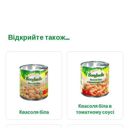
Відкрийте також...
Квасоля біла в
Квасоля біла
томатному соусі