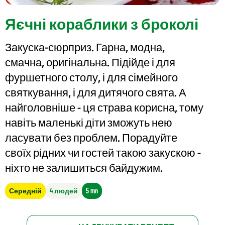
Яєчні кораблики з броколі
Закуска-сюрприз. Гарна, модна,
смачна, оригінальна. Підійде і для
фуршетного столу, і для сімейного
святкування, і для дитячого свята. А
найголовніше - ця страва корисна, тому
навіть маленькі діти зможуть нею
ласувати без проблем. Порадуйте
своїх рідних чи гостей такою закускою -
ніхто не залишиться байдужим.
Середній
4 людей
5 mn