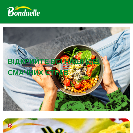
ВІДКРИЙТЕ ВСІ НАШІ ІДЕЇ
СМАЧНИХ СТРАВ