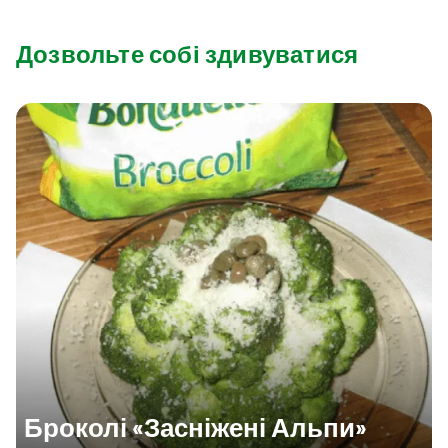
Дозвольте собі здивуватися
Броколі «Засніжені Альпи»