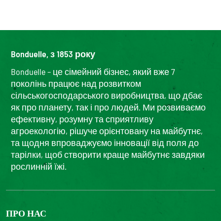
Bonduelle, з 1853 року
Bonduelle – це сімейний бізнес, який вже 7
поколінь працює над розвитком
сільськогосподарського виробництва, що дбає
як про планету, так і про людей. Ми розвиваємо
ефективну, розумну та сприятливу
агроекологію, рішуче орієнтовану на майбутнє,
та щодня впроваджуємо інновації від поля до
тарілки, щоб створити краще майбутнє завдяки
рослинній їжі.
ПРО НАС