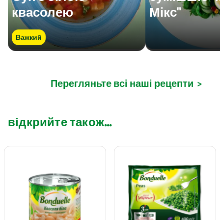
квасолею
Мікс"
Важкий
Перегляньте всі наші рецепти
>
відкрийте також...