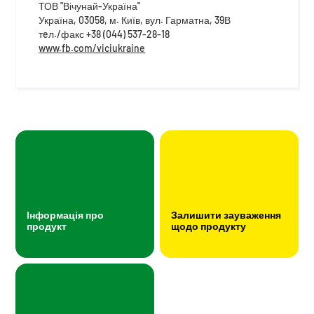
ТОВ "Вічунай-Україна"
Україна, 03058, м. Київ, вул. Гарматна, 39В
тeл./факс +38 (044) 537-28-18
www.fb.com/viciukraine
Інформація про
Залишити зауваження
продукт
щодо продукту