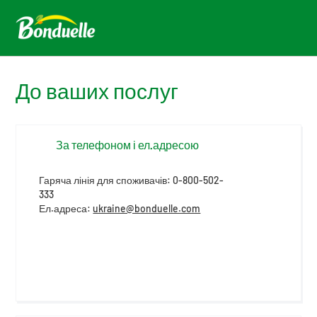
До ваших послуг
За телефоном і ел.адресою
Гаряча лінія для споживачів: 0-800-502-
333
Ел.адреса:
ukraine@bonduelle.com