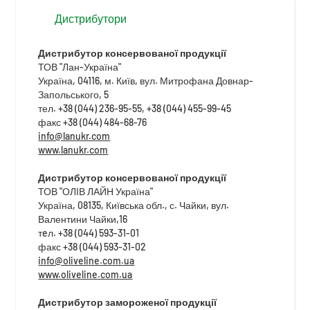
Дистрибутори
Дистрибутор консервованої продукції
ТОВ "Лан-Україна"
Україна, 04116, м. Київ, вул. Митрофана Довнар-
Запольського, 5
тел. +38 (044) 236-95-55, +38 (044) 455-99-45
факс +38 (044) 484-68-76
info@lanukr.com
www.lanukr.com
Дистрибутор консервованої продукції
ТОВ "ОЛІВ ЛАЙН Україна"
Україна, 08135, Київська обл., с. Чайки, вул.
Валентини Чайки,16
тeл. +38 (044) 593-31-01
факс +38 (044) 593-31-02
info@oliveline.com.ua
www.oliveline.com.ua
Дистрибутор замороженої продукції