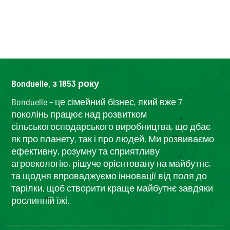
Bonduelle, з 1853 року
Bonduelle – це сімейний бізнес, який вже 7
поколінь працює над розвитком
сільськогосподарського виробництва, що дбає
як про планету, так і про людей. Ми розвиваємо
ефективну, розумну та сприятливу
агроекологію, рішуче орієнтовану на майбутнє,
та щодня впроваджуємо інновації від поля до
тарілки, щоб створити краще майбутнє завдяки
рослинній їжі.