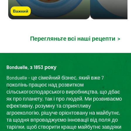
Важкий
Перегляньте всі наші рецепти
>
Bonduelle, з 1853 року
Bonduelle – це сімейний бізнес, який вже 7
поколінь працює над розвитком
сільськогосподарського виробництва, що дбає
як про планету, так і про людей. Ми розвиваємо
ефективну, розумну та сприятливу
агроекологію, рішуче орієнтовану на майбутнє,
та щодня впроваджуємо інновації від поля до
тарілки, щоб створити краще майбутнє завдяки