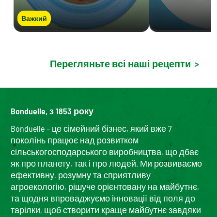
Важкий
Перегляньте всі наші рецепти
>
Bonduelle, з 1853 року
Bonduelle – це сімейний бізнес, який вже 7
поколінь працює над розвитком
сільськогосподарського виробництва, що дбає
як про планету, так і про людей. Ми розвиваємо
ефективну, розумну та сприятливу
агроекологію, рішуче орієнтовану на майбутнє,
та щодня впроваджуємо інновації від поля до
тарілки, щоб створити краще майбутнє завдяки