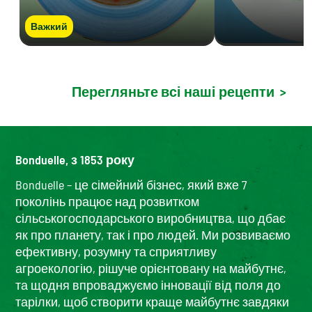
Важкий
Перегляньте всі наші рецепти
>
Bonduelle, з 1853 року
Bonduelle – це сімейний бізнес, який вже 7
поколінь працює над розвитком
сільськогосподарського виробництва, що дбає
як про планету, так і про людей. Ми розвиваємо
ефективну, розумну та сприятливу
агроекологію, рішуче орієнтовану на майбутнє,
та щодня впроваджуємо інновації від поля до
тарілки, щоб створити краще майбутнє завдяки