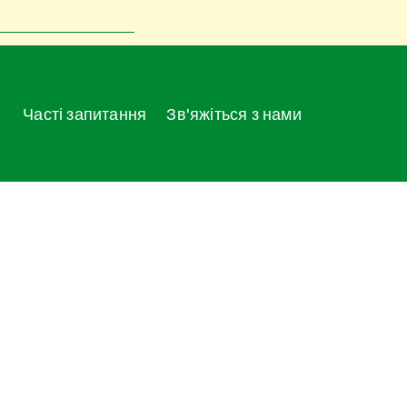
Часті запитання
Зв'яжіться з нами