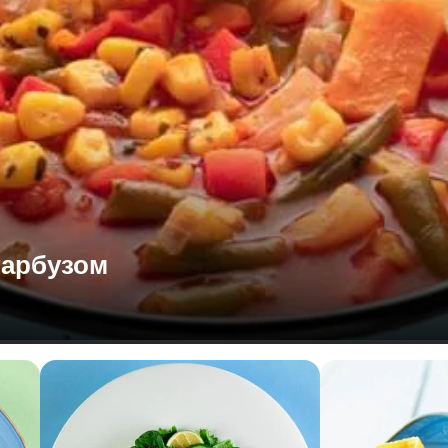
гарбузом