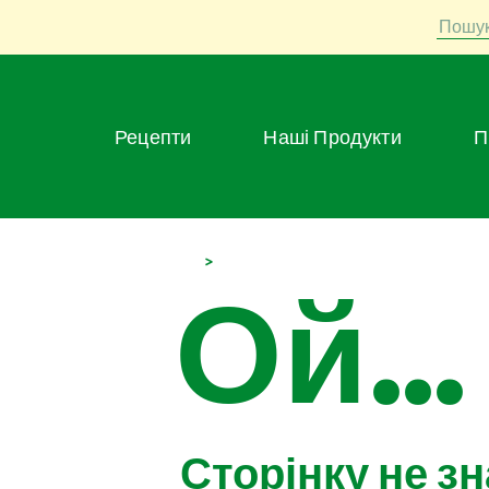
Пошу
Рецепти
Наші Продукти
>
Ой...
Сторінку не з