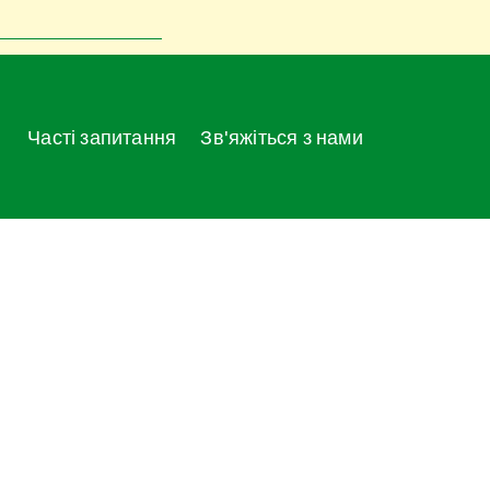
Часті запитання
Зв'яжіться з нами