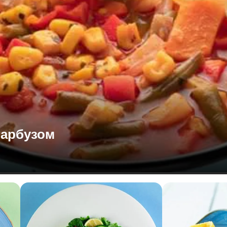
гарбузом