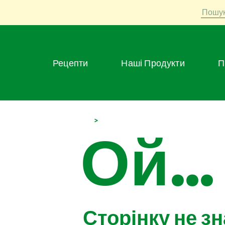
Пошу
Рецепти
Наші Продукти
>
Ой...
Сторінку не з