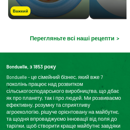
Важкий
Перегляньте всі наші рецепти
>
Bonduelle, з 1853 року
Bonduelle – це сімейний бізнес, який вже 7
поколінь працює над розвитком
сільськогосподарського виробництва, що дбає
як про планету, так і про людей. Ми розвиваємо
ефективну, розумну та сприятливу
агроекологію, рішуче орієнтовану на майбутнє,
та щодня впроваджуємо інновації від поля до
тарілки, щоб створити краще майбутнє завдяки