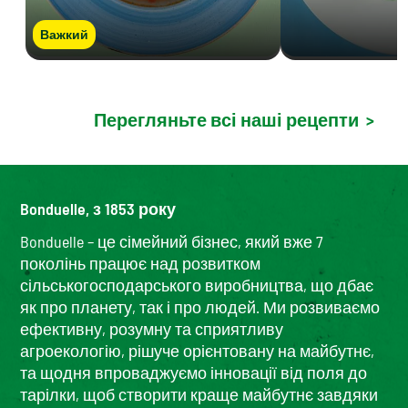
Важкий
Перегляньте всі наші рецепти
>
Bonduelle, з 1853 року
Bonduelle – це сімейний бізнес, який вже 7
поколінь працює над розвитком
сільськогосподарського виробництва, що дбає
як про планету, так і про людей. Ми розвиваємо
ефективну, розумну та сприятливу
агроекологію, рішуче орієнтовану на майбутнє,
та щодня впроваджуємо інновації від поля до
тарілки, щоб створити краще майбутнє завдяки