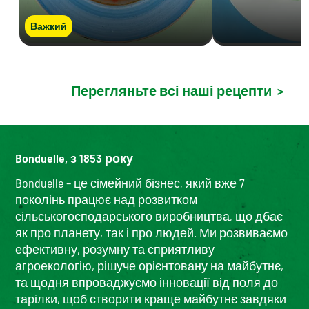
Важкий
Перегляньте всі наші рецепти
>
Bonduelle, з 1853 року
Bonduelle – це сімейний бізнес, який вже 7
поколінь працює над розвитком
сільськогосподарського виробництва, що дбає
як про планету, так і про людей. Ми розвиваємо
ефективну, розумну та сприятливу
агроекологію, рішуче орієнтовану на майбутнє,
та щодня впроваджуємо інновації від поля до
тарілки, щоб створити краще майбутнє завдяки