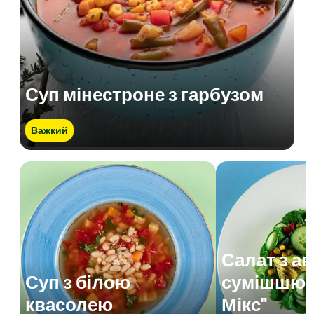
Суп мінестроне з гарбузом
Важкий
Салат з а
Суп з білою
сумішшю 
квасолею
Мікс"