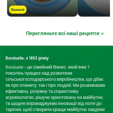
Важкий
Перегляньте всі наші рецепти
>
Bonduelle, з 1853 року
Bonduelle – це сімейний бізнес, який вже 7
поколінь працює над розвитком
сільськогосподарського виробництва, що дбає
як про планету, так і про людей. Ми розвиваємо
ефективну, розумну та сприятливу
агроекологію, рішуче орієнтовану на майбутнє,
та щодня впроваджуємо інновації від поля до
тарілки, щоб створити краще майбутнє завдяки