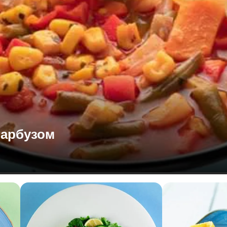
гарбузом