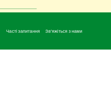
Часті запитання
Зв'яжіться з нами