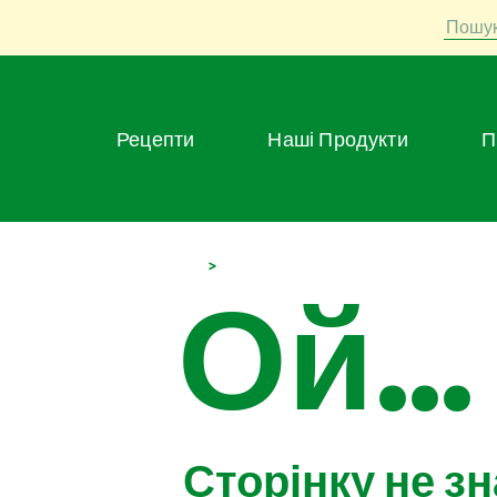
Пошу
Рецепти
Наші Продукти
>
Ой...
Сторінку не з