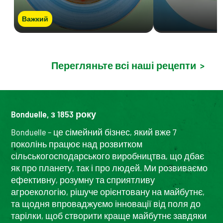
Важкий
Перегляньте всі наші рецепти
>
Bonduelle, з 1853 року
Bonduelle – це сімейний бізнес, який вже 7
поколінь працює над розвитком
сільськогосподарського виробництва, що дбає
як про планету, так і про людей. Ми розвиваємо
ефективну, розумну та сприятливу
агроекологію, рішуче орієнтовану на майбутнє,
та щодня впроваджуємо інновації від поля до
тарілки, щоб створити краще майбутнє завдяки