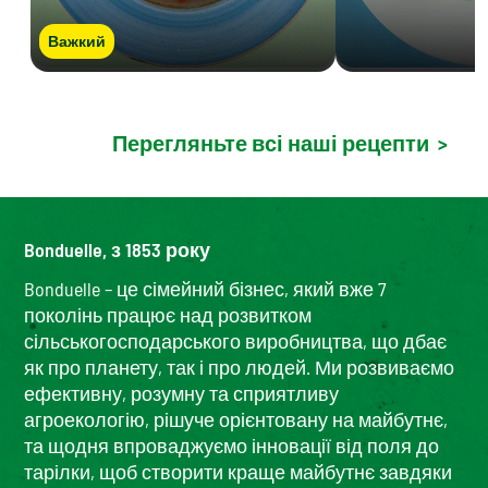
Важкий
Перегляньте всі наші рецепти
>
Bonduelle, з 1853 року
Bonduelle – це сімейний бізнес, який вже 7
поколінь працює над розвитком
сільськогосподарського виробництва, що дбає
як про планету, так і про людей. Ми розвиваємо
ефективну, розумну та сприятливу
агроекологію, рішуче орієнтовану на майбутнє,
та щодня впроваджуємо інновації від поля до
тарілки, щоб створити краще майбутнє завдяки