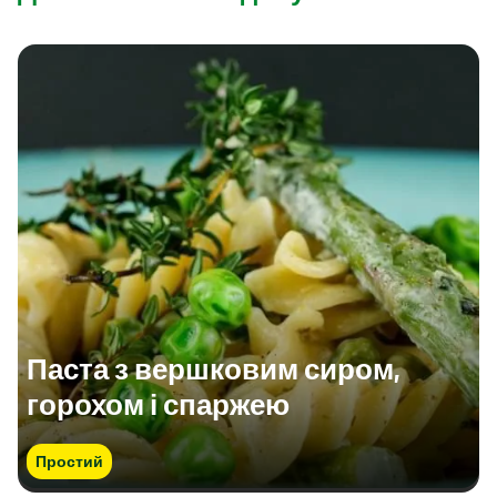
Паста з вершковим сиром,
горохом і спаржею
Простий