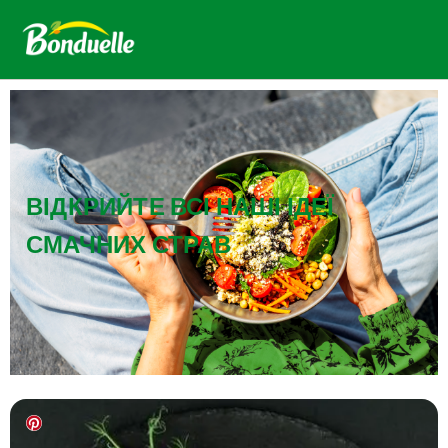
ВІДКРИЙТЕ ВСІ НАШІ ІДЕЇ
СМАЧНИХ СТРАВ