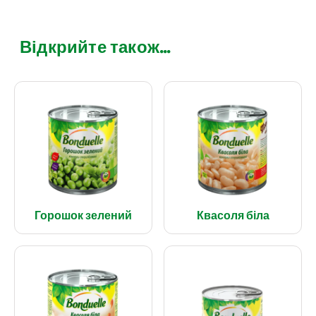
Відкрийте також...
Горошок зелений
Квасоля біла