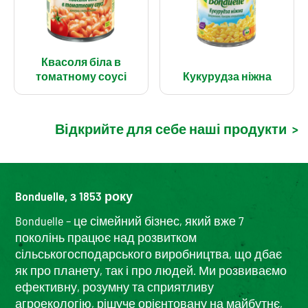
Квасоля біла в
томатному соусі
Кукурудза ніжна
Відкрийте для себе наші продукти
>
Bonduelle, з 1853 року
Bonduelle – це сімейний бізнес, який вже 7
поколінь працює над розвитком
сільськогосподарського виробництва, що дбає
як про планету, так і про людей. Ми розвиваємо
ефективну, розумну та сприятливу
агроекологію, рішуче орієнтовану на майбутнє,