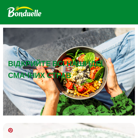
ВІДКРИЙТЕ ВСІ НАШІ ІДЕЇ
СМАЧНИХ СТРАВ