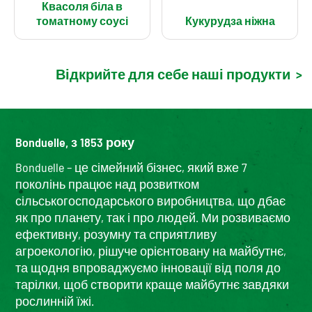
Квасоля біла в
томатному соусі
Кукурудза ніжна
Відкрийте для себе наші продукти
>
Bonduelle, з 1853 року
Bonduelle – це сімейний бізнес, який вже 7
поколінь працює над розвитком
сільськогосподарського виробництва, що дбає
як про планету, так і про людей. Ми розвиваємо
ефективну, розумну та сприятливу
агроекологію, рішуче орієнтовану на майбутнє,
та щодня впроваджуємо інновації від поля до
тарілки, щоб створити краще майбутнє завдяки
рослинній їжі.