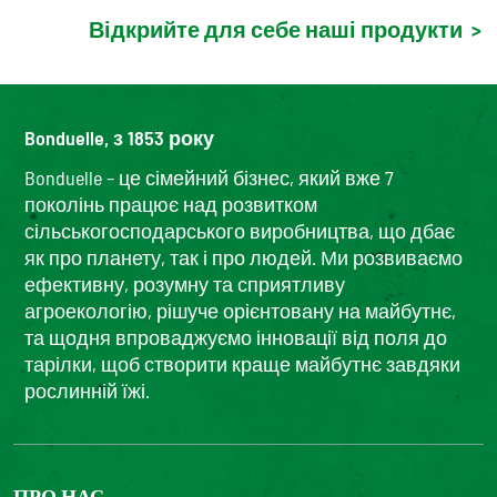
Відкрийте для себе наші продукти
>
Bonduelle, з 1853 року
Bonduelle – це сімейний бізнес, який вже 7
поколінь працює над розвитком
сільськогосподарського виробництва, що дбає
як про планету, так і про людей. Ми розвиваємо
ефективну, розумну та сприятливу
агроекологію, рішуче орієнтовану на майбутнє,
та щодня впроваджуємо інновації від поля до
тарілки, щоб створити краще майбутнє завдяки
рослинній їжі.
ПРО НАС