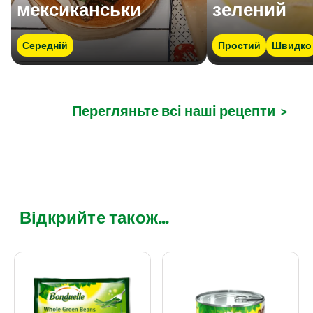
мексиканськи
зелений
Середній
Простий
Швидко
Перегляньте всі наші рецепти
>
Відкрийте також...