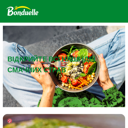
ВІДКРИЙТЕ ВСІ НАШІ ІДЕЇ
СМАЧНИХ СТРАВ