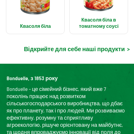
Квасоля біла в
Квасоля біла
томатному соусі
Відкрийте для себе наші продукти
>
Bonduelle, з 1853 року
Bonduelle – це сімейний бізнес, який вже 7
поколінь працює над розвитком
сільськогосподарського виробництва, що дбає
як про планету, так і про людей. Ми розвиваємо
ефективну, розумну та сприятливу
агроекологію, рішуче орієнтовану на майбутнє,
та щодня впроваджуємо інновації від поля до