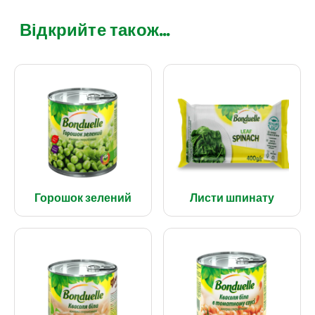
Відкрийте також...
Горошок зелений
Листи шпинату