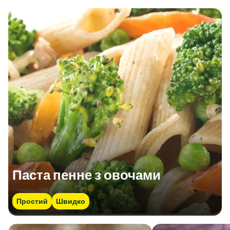
Паста пенне з овочами
Простий
Швидко