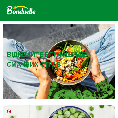
ВІДКРИЙТЕ ВСІ НАШІ ІДЕЇ
СМАЧНИХ СТРАВ