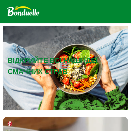
ВІДКРИЙТЕ ВСІ НАШІ ІДЕЇ
СМАЧНИХ СТРАВ