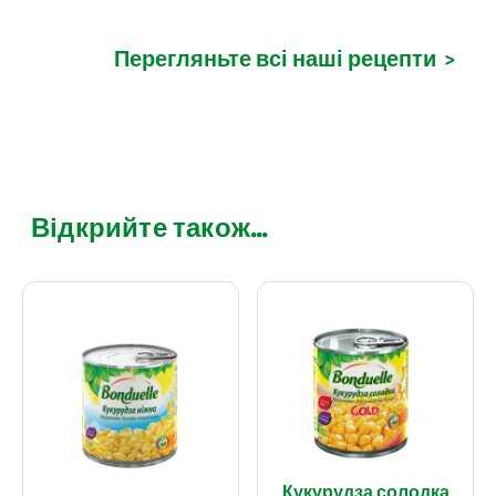
Перегляньте всі наші рецепти
>
Відкрийте також...
Кукурудза солодка