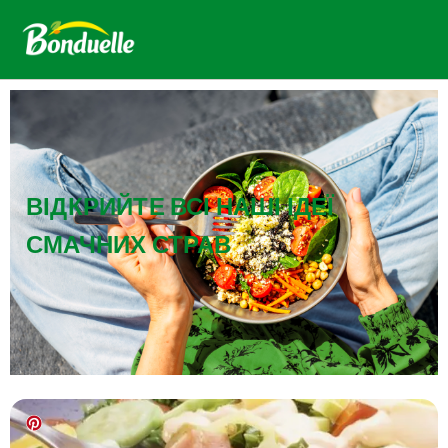
ВІДКРИЙТЕ ВСІ НАШІ ІДЕЇ
СМАЧНИХ СТРАВ