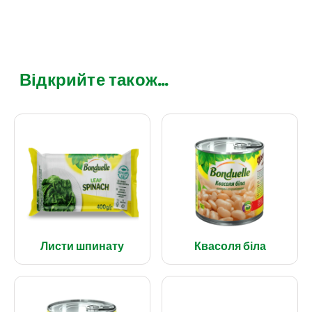
Відкрийте також...
Листи шпинату
Квасоля біла