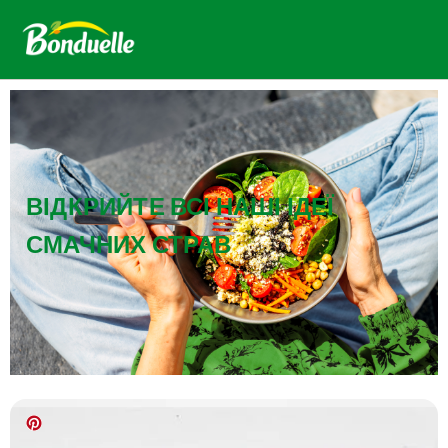
ВІДКРИЙТЕ ВСІ НАШІ ІДЕЇ
СМАЧНИХ СТРАВ