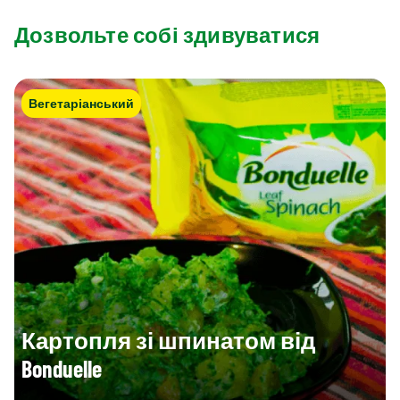
Дозвольте собі здивуватися
Вегетаріанський
Картопля зі шпинатом від
Bonduelle