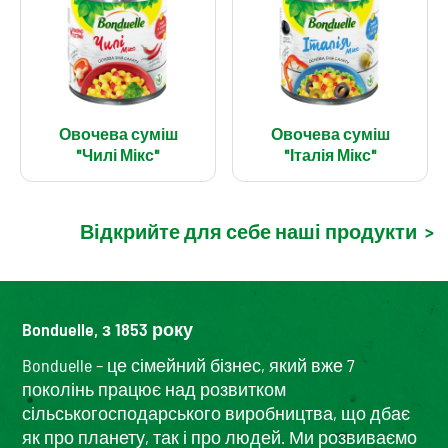
Овочева суміш
Овочева суміш
"Чилі Мікс"
"Італія Мікс"
Відкрийте для себе наші продукти
>
Bonduelle, з 1853 року
Bonduelle – це сімейний бізнес, який вже 7
поколінь працює над розвитком
сільськогосподарського виробництва, що дбає
як про планету, так і про людей. Ми розвиваємо