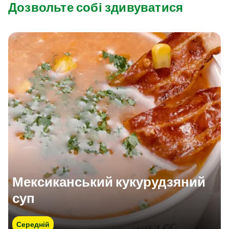
Дозвольте собі здивуватися
Мексиканський кукурудзяний
суп
Середній