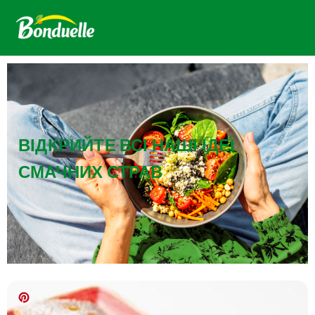
ВІДКРИЙТЕ ВСІ НАШІ ІДЕЇ
СМАЧНИХ СТРАВ