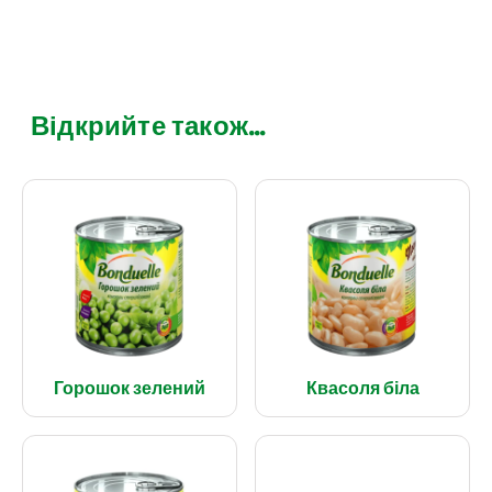
Відкрийте також...
Горошок зелений
Квасоля біла