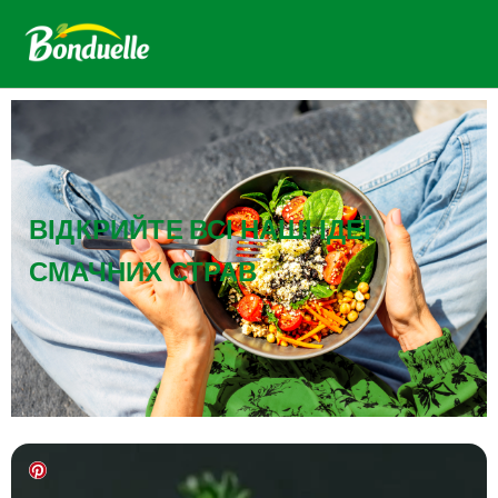
ВІДКРИЙТЕ ВСІ НАШІ ІДЕЇ
СМАЧНИХ СТРАВ