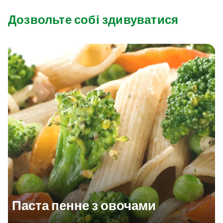
Дозвольте собі здивуватися
Паста пенне з овочами