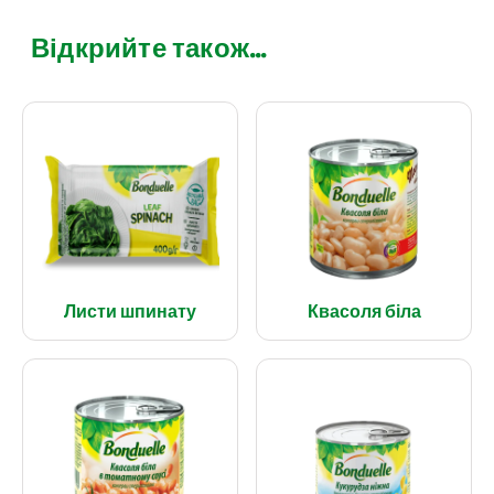
Відкрийте також...
Листи шпинату
Квасоля біла