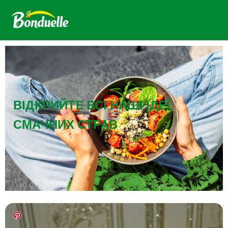
ВІДКРИЙТЕ ВСІ НАШІ ІДЕЇ
СМАЧНИХ СТРАВ