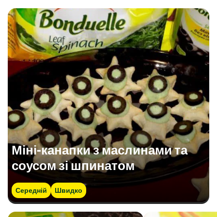
Міні-канапки з маслинами та
соусом зі шпинатом
Середній
Швидко