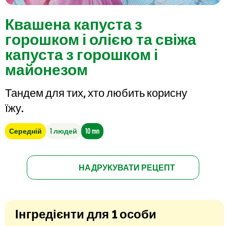
Квашена капуста з
горошком і олією та свіжа
капуста з горошком і
майонезом
Тандем для тих, хто любить корисну
їжу.
Середній
1 людей
10 mn
НАДРУКУВАТИ РЕЦЕПТ
Інгредієнти для 1 особи