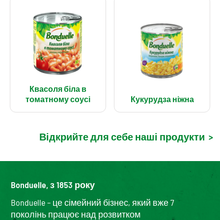
Квасоля біла в
томатному соусі
Кукурудза ніжна
Відкрийте для себе наші продукти
>
Bonduelle, з 1853 року
Bonduelle – це сімейний бізнес, який вже 7
поколінь працює над розвитком