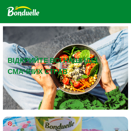
ВІДКРИЙТЕ ВСІ НАШІ ІДЕЇ
СМАЧНИХ СТРАВ