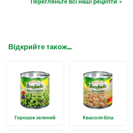
Перегляньте всі наші рецепти
>
Відкрийте також...
Горошок зелений
Квасоля біла