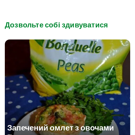
Дозвольте собі здивуватися
Запечений омлет з овочами