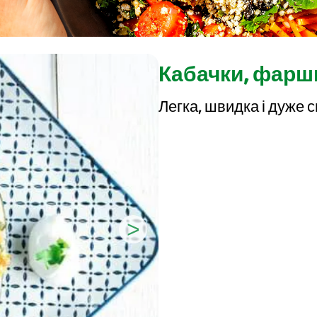
Кабачки, фарш
Легка, швидка і дуже 
>