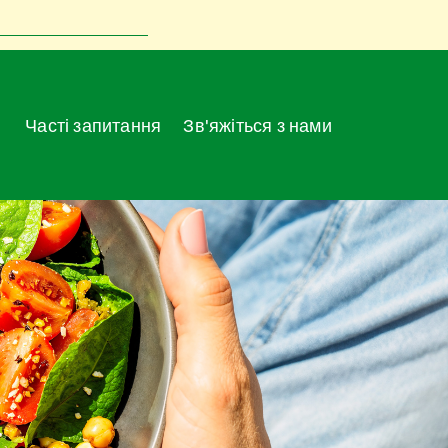
Часті запитання
Зв'яжіться з нами