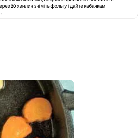
ерез 20 хвилин зніміть фольгу і дайте кабачкам
.