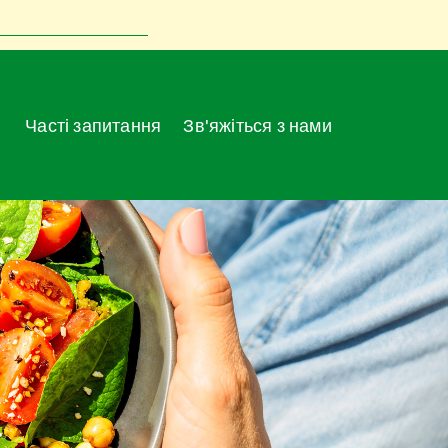
Часті запитання
Зв'яжіться з нами