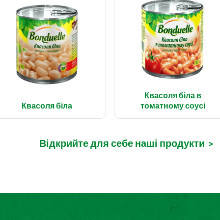
Квасоля біла в
Квасоля біла
томатному соусі
Відкрийте для себе наші продукти
>