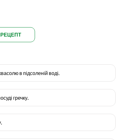
 РЕЦЕПТ
квасолю в підсоленій воді.
осуді гречку.
.