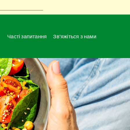
Часті запитання
Зв'яжіться з нами