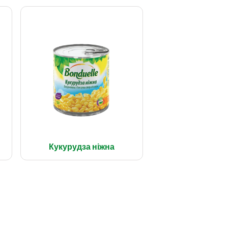
Кукурудза ніжна