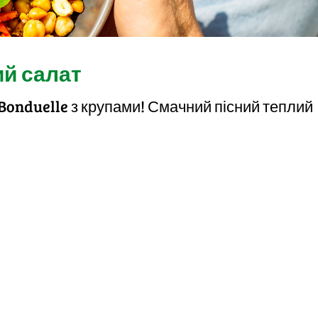
ий салат
 Bonduelle з крупами! Смачний пісний теплий