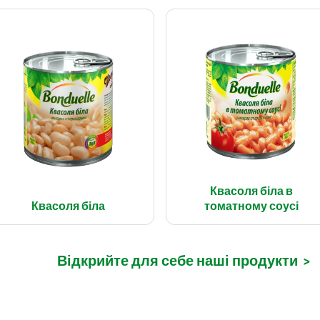
Квасоля біла в
Квасоля біла
томатному соусі
Відкрийте для себе наші продукти
>