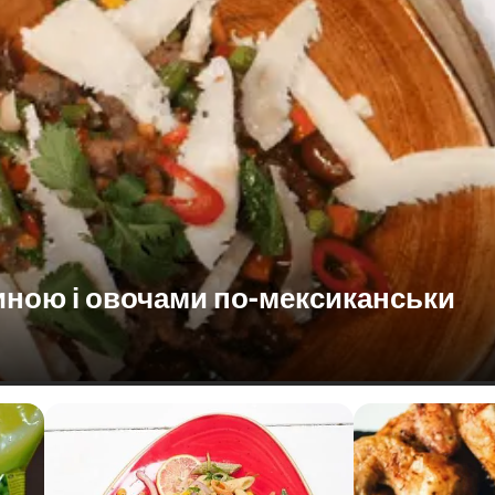
иною і овочами по-мексиканськи