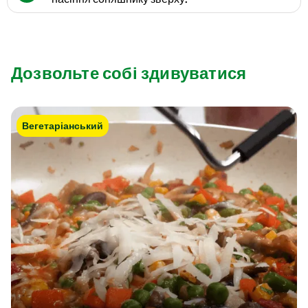
Дозвольте собі здивуватися
Вегетаріанський