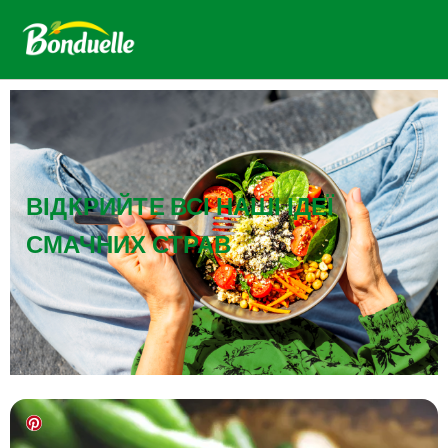
ВІДКРИЙТЕ ВСІ НАШІ ІДЕЇ
СМАЧНИХ СТРАВ