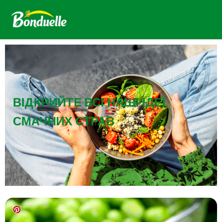
ВІДКРИЙТЕ ВСІ НАШІ ІДЕЇ
СМАЧНИХ СТРАВ