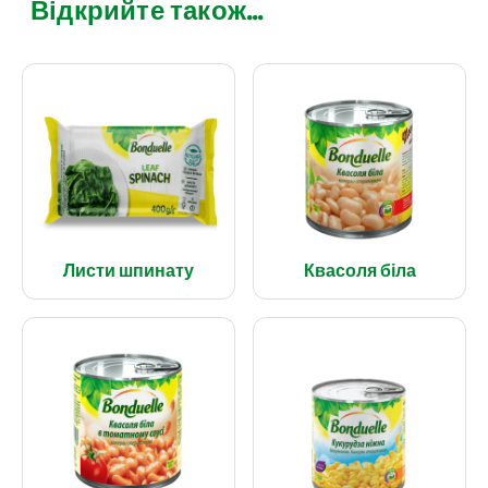
Відкрийте також...
Листи шпинату
Квасоля біла