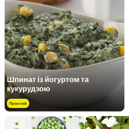
Шпинат із йогуртом та
кукурудзою
Простий