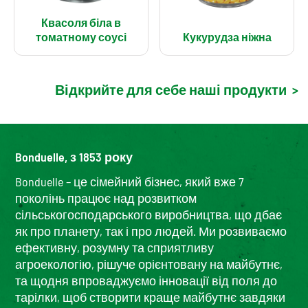
Квасоля біла в
томатному соусі
Кукурудза ніжна
Відкрийте для себе наші продукти
>
Bonduelle, з 1853 року
Bonduelle – це сімейний бізнес, який вже 7
поколінь працює над розвитком
сільськогосподарського виробництва, що дбає
як про планету, так і про людей. Ми розвиваємо
ефективну, розумну та сприятливу
агроекологію, рішуче орієнтовану на майбутнє,
та щодня впроваджуємо інновації від поля до
тарілки, щоб створити краще майбутнє завдяки