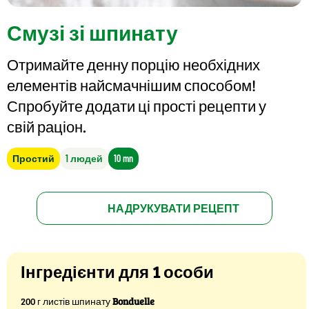
Смузі зі шпинату
Отримайте денну порцію необхідних
елементів найсмачнішим способом!
Спробуйте додати ці прості рецепти у
свій раціон.
Простий
1 людей
10 mn
НАДРУКУВАТИ РЕЦЕПТ
Інгредієнти для 1 особи
200 г листів шпинату
Bonduelle