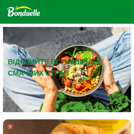
ВІДКРИЙТЕ ВСІ НАШІ ІДЕЇ
СМАЧНИХ СТРАВ