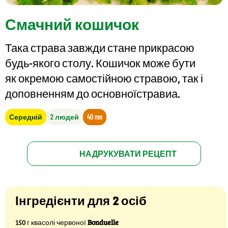
Смачний кошичок
Така страва завжди стане прикрасою
будь-якого столу. Кошичок може бути
як окремою самостійною стравою, так і
доповненням до основноїстравиа.
Середній
2 людей
40 mn
НАДРУКУВАТИ РЕЦЕПТ
Інгредієнти для 2 осіб
150 г квасолі червоної
Bonduelle