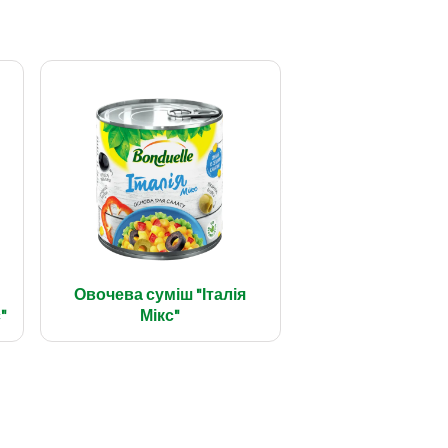
Овочева суміш "Італія
"
Мікс"