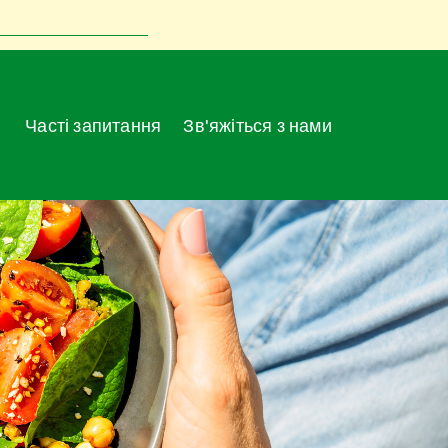
Часті запитання
Зв'яжіться з нами