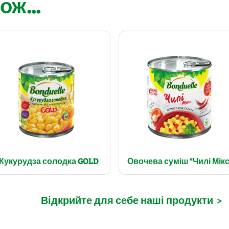
ож...
Кукурудза солодка GOLD
Овочева суміш "Чилі Мікс
Відкрийте для себе наші продукти
>