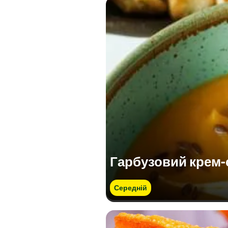
Гарбузовий крем-
Середній