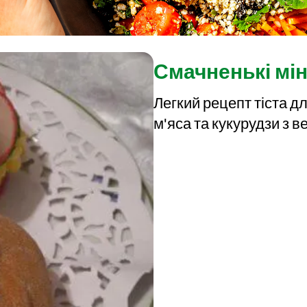
Смачненькі мін
Легкий рецепт тіста дл
м'яса та кукурудзи з 