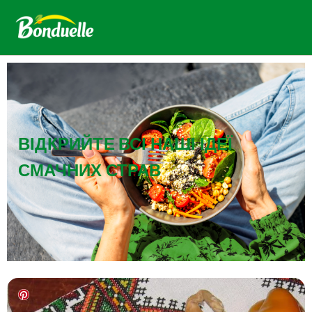
ВІДКРИЙТЕ ВСІ НАШІ ІДЕЇ
СМАЧНИХ СТРАВ