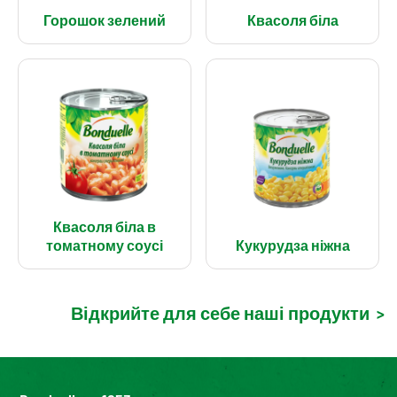
Горошок зелений
Квасоля біла
Квасоля біла в
томатному соусі
Кукурудза ніжна
Відкрийте для себе наші продукти
>