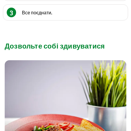
3
Все поєднати.
Дозвольте собі здивуватися