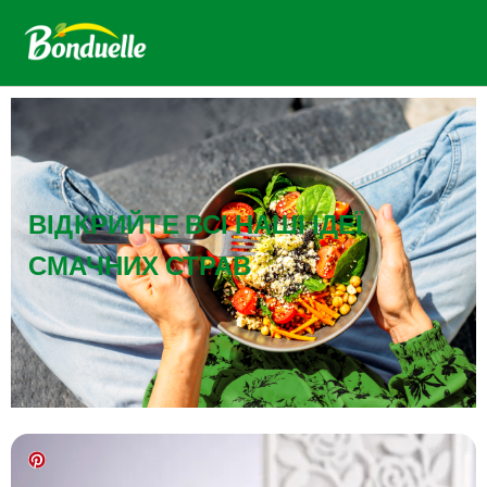
ВІДКРИЙТЕ ВСІ НАШІ ІДЕЇ
СМАЧНИХ СТРАВ