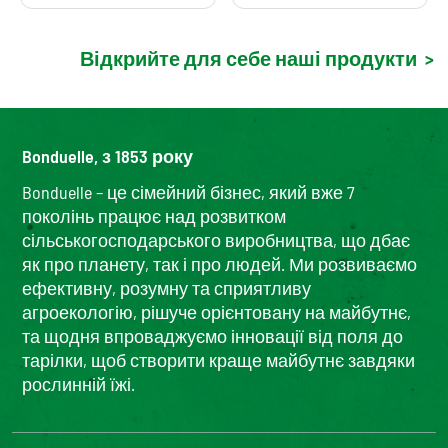
Відкрийте для себе наші продукти
>
Bonduelle, з 1853 року
Bonduelle – це сімейний бізнес, який вже 7
поколінь працює над розвитком
сільськогосподарського виробництва, що дбає
як про планету, так і про людей. Ми розвиваємо
ефективну, розумну та сприятливу
агроекологію, рішуче орієнтовану на майбутнє,
та щодня впроваджуємо інновації від поля до
тарілки, щоб створити краще майбутнє завдяки
рослинній їжі.