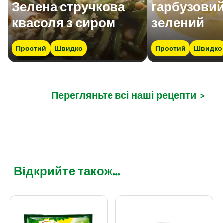
Зелена стручкова
гарбузовий
квасоля з сиром
зелений
Простий
Швидко
Простий
Швидко
Перегляньте всі наші рецепти
>
Відкрийте також...