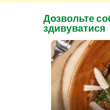
Дозвольте со
здивуватися