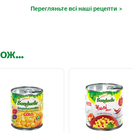
Перегляньте всі наші рецепти
>
ож...