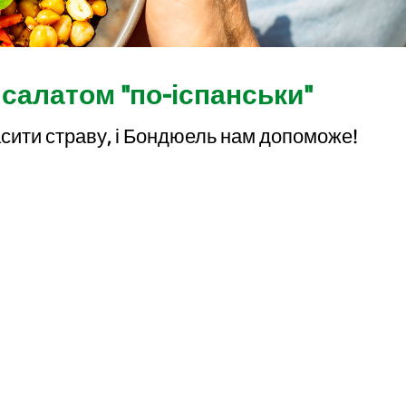
 салатом "по-іспанськи"
сити страву, і Бондюель нам допоможе!