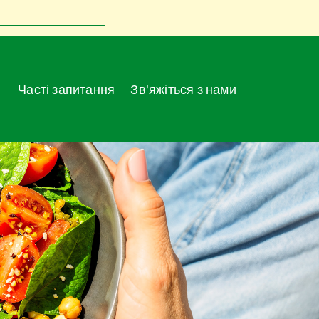
Часті запитання
Зв'яжіться з нами