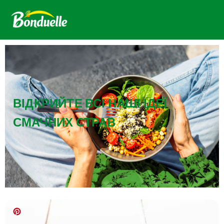
ВІДКРИЙТЕ ВСІ НАШІ ІДЕЇ
СМАЧНИХ СТРАВ