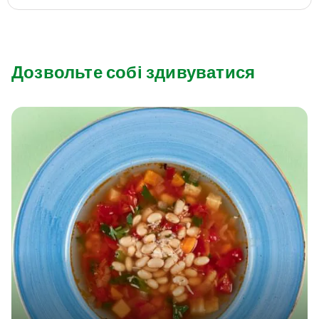
Дозвольте собі здивуватися