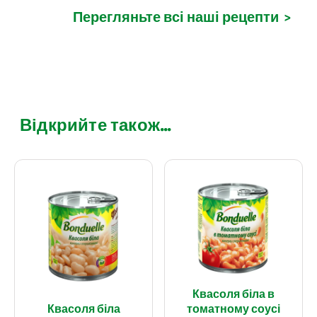
Перегляньте всі наші рецепти
>
Відкрийте також...
Квасоля біла в
Квасоля біла
томатному соусі