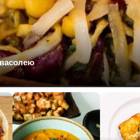
квасолею