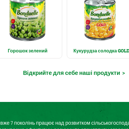
Горошок зелений
Кукурудза солодка GOL
Відкрийте для себе наші продукти
>
кий вже 7 поколінь працює над розвитком сільськогоспо