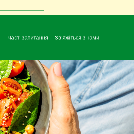
Часті запитання
Зв'яжіться з нами