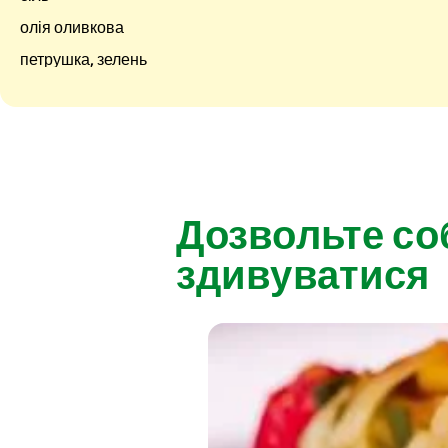
олія оливкова
петрушка, зелень
Дозвольте со
здивуватися