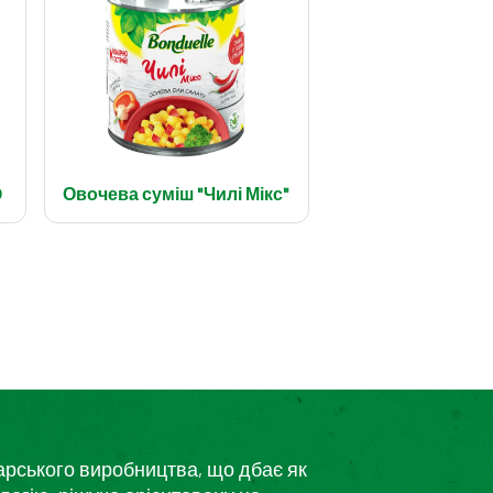
D
Овочева суміш "Чилі Мікс"
дарського виробництва, що дбає як