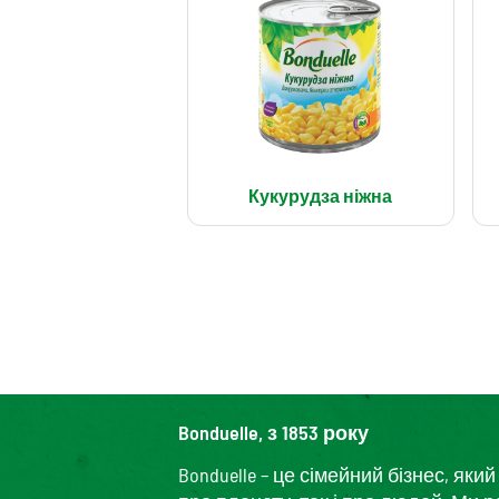
Кукурудза ніжна
Bonduelle, з 1853 року
Bonduelle – це сімейний бізнес, я