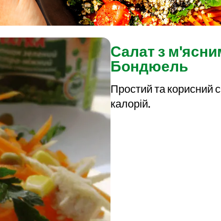
Салат з м'ясни
Бондюель
Простий та корисний са
калорій.