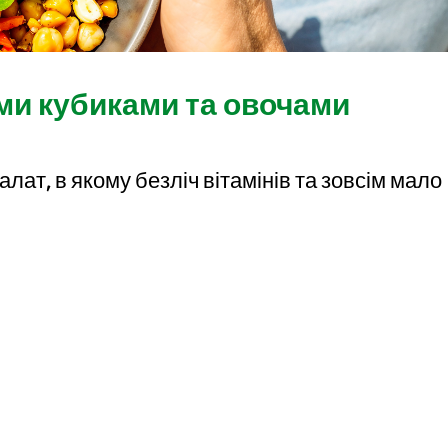
ми кубиками та овочами
лат, в якому безліч вітамінів та зовсім мало