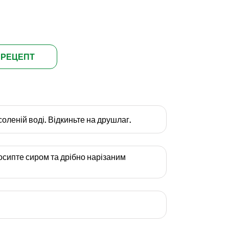
 РЕЦЕПТ
дсоленій воді. Відкиньте на друшлаг.
посипте сиром та дрібно нарізаним