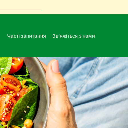
Часті запитання
Зв'яжіться з нами