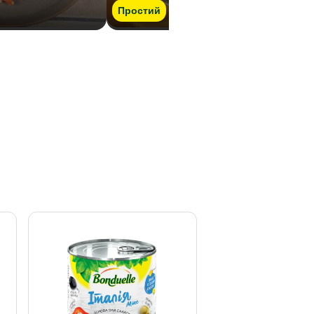
Простий