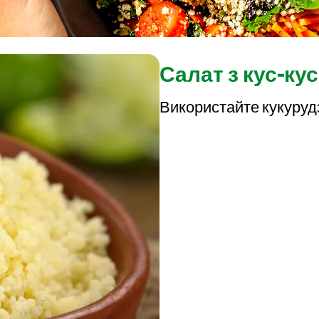
Салат з кус-ку
Використайте кукуруд