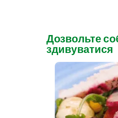
Дозвольте со
здивуватися