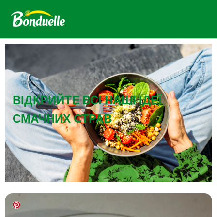
ВІДКРИЙТЕ ВСІ НАШІ ІДЕЇ
СМАЧНИХ СТРАВ