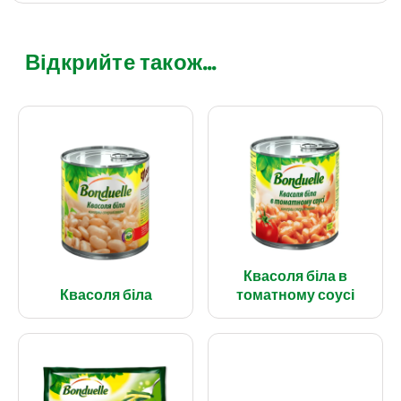
Відкрийте також...
Квасоля біла в
Квасоля біла
томатному соусі