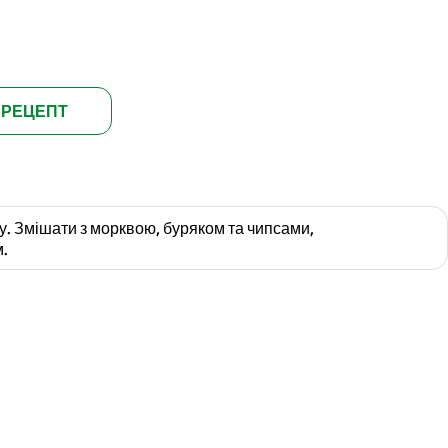
 РЕЦЕПТ
ду. Змішати з морквою, буряком та чипсами,
.