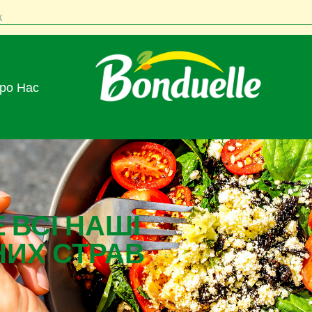
к
Про Нас
 ВСІ НАШІ
НИХ СТРАВ