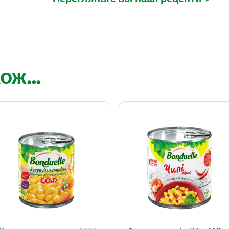
ож...