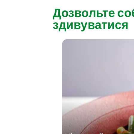
Дозвольте со
здивуватися