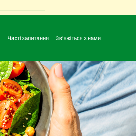
Часті запитання
Зв'яжіться з нами