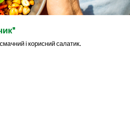
чик"
 смачний і корисний салатик.