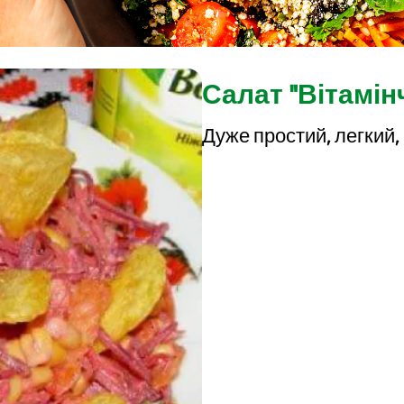
Салат "Вітамін
Дуже простий, легкий,