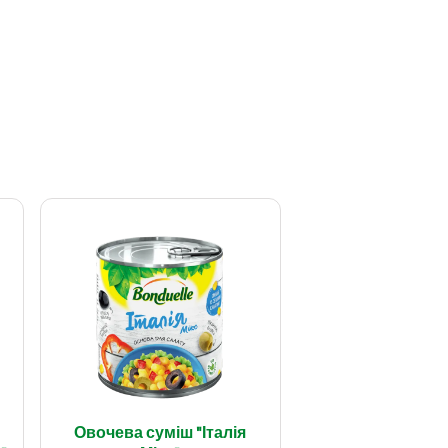
Овочева суміш "Італія