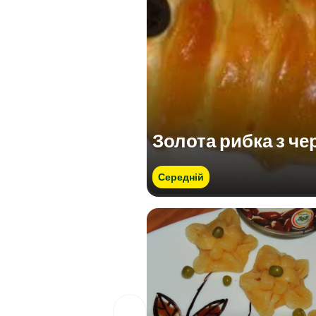
Золота рибка з ч
Середній