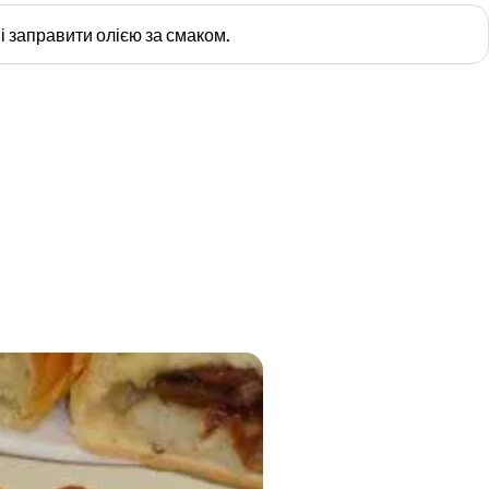
і заправити олією за смаком.