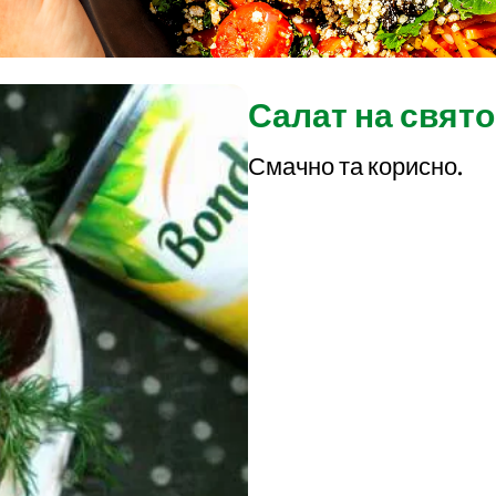
Салат на свято
Смачно та корисно.