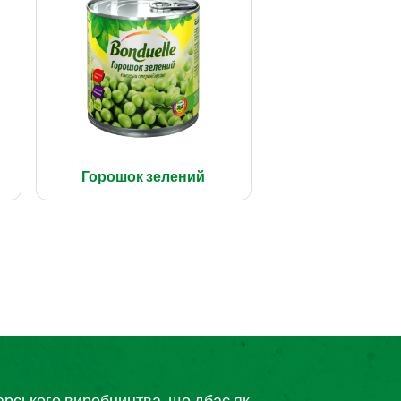
Горошок зелений
дарського виробництва, що дбає як