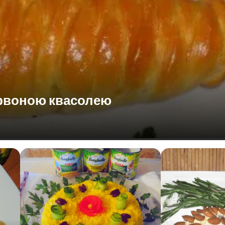
ервоною квасолею