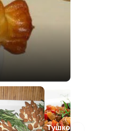
Тушкована