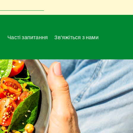
Часті запитання
Зв'яжіться з нами