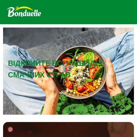
ВІДКРИЙТЕ ВСІ НАШІ ІДЕЇ
СМАЧНИХ СТРАВ