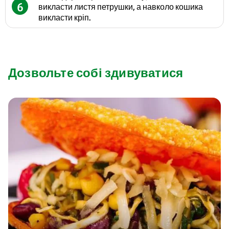
6
викласти листя петрушки, а навколо кошика
викласти кріп.
Дозвольте собі здивуватися