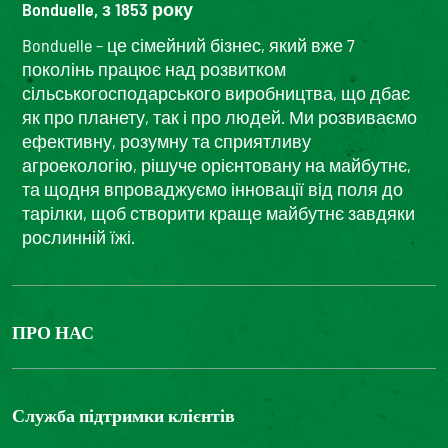
Bonduelle, з 1853 року
Bonduelle – це сімейний бізнес, який вже 7
поколінь працює над розвитком
сільськогосподарського виробництва, що дбає
як про планету, так і про людей. Ми розвиваємо
ефективну, розумну та сприятливу
агроекологію, рішуче орієнтовану на майбутнє,
та щодня впроваджуємо інновації від поля до
тарілки, щоб створити краще майбутнє завдяки
рослинній їжі.
ПРО НАС
The Bonduelle group
Louis Bonduelle Foundation
Служба підтримки клієнтів